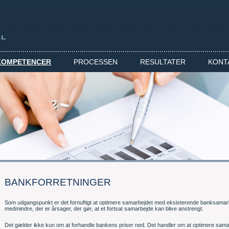
KOMPETENCER
PROCESSEN
RESULTATER
KONT
BANKFORRETNINGER
Som udgangspunkt er det fornuftigt at optimere samarbejdet med eksisterende banksamarbe
medmindre, der er årsager, der gør, at et fortsat samarbejde kan blive anstrengt.
Det gælder ikke kun om at forhandle bankens priser ned. Det handler om at optimere samar