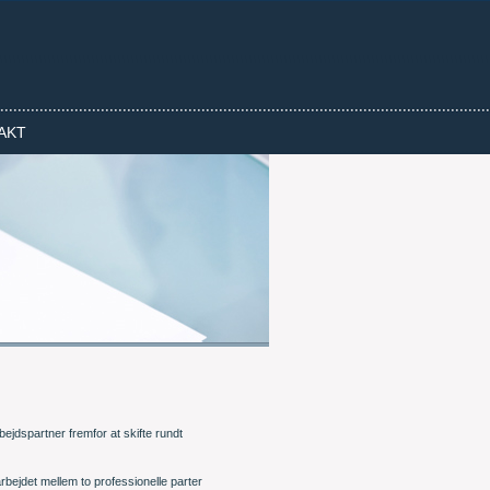
AKT
jdspartner fremfor at skifte rundt
bejdet mellem to professionelle parter