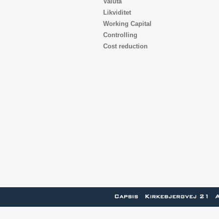
Valuta
Likviditet
Working Capital
Controlling
Cost reduction